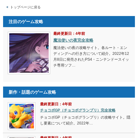
トップページに戻る
注目のゲーム攻略
最終更新日：4年前
魔法使いの夜完全攻略
魔法使いの夜の攻略サイト。各ルート・エン
ディングへの行き方について紹介。2022年12
月8日に発売されたPS4・ニンテンドースイッ
チ専用ソフ…
新作・話題のゲーム攻略
最終更新日：4年前
チョコボGP（チョコボグランプリ）完全攻略
チョコボGP（チョコボグランプリ）の攻略サイト。隠
し要素について紹介。2022年…