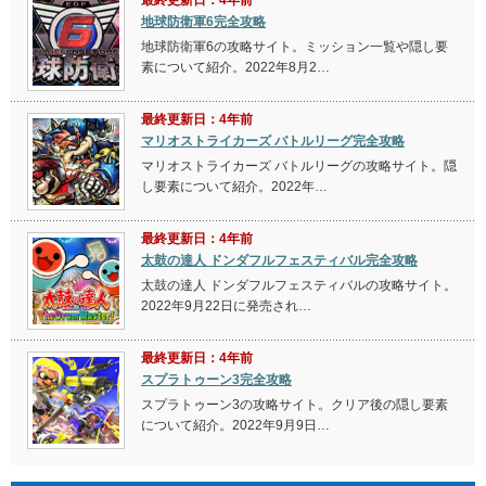
最終更新日：4年前
地球防衛軍6完全攻略
地球防衛軍6の攻略サイト。ミッション一覧や隠し要
素について紹介。2022年8月2…
最終更新日：4年前
マリオストライカーズ バトルリーグ完全攻略
マリオストライカーズ バトルリーグの攻略サイト。隠
し要素について紹介。2022年…
最終更新日：4年前
太鼓の達人 ドンダフルフェスティバル完全攻略
太鼓の達人 ドンダフルフェスティバルの攻略サイト。
2022年9月22日に発売され…
最終更新日：4年前
スプラトゥーン3完全攻略
スプラトゥーン3の攻略サイト。クリア後の隠し要素
について紹介。2022年9月9日…