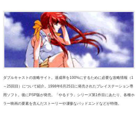
ダブルキャストの攻略サイト。達成率を100%にするために必要な攻略情報（1
～25回目）について紹介。1998年6月25日に発売されたプレイステーション専
用ソフト。後にPSP版が発売。「やるドラ」シリーズ第1作目にあたり、各種ホ
ラー映画の要素を含んだストーリーや凄惨なバッドエンドなどが特徴。