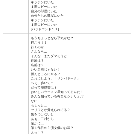
キッチンにいた
１階ロビーにいた
自分の部屋にいた
自分たちの部屋にいた
キッチンにいた
１階ロビーにいた
[バッドエンド１１]
もうちょっとなら平気かな？
行こう！！
行くのか…
さよなら…
そんな…またダマそうと
住所は？
名前は？
いい名前じゃない！
僕んところに来る？
これにしよう、「サンパギータ」
へぇ、歩いて？
だって履歴書は？
おいしいラーメン屋知ってるんだ！
みんな知っている有名なシナリオだ
なに！
ちょっと…
セリフとか覚えられてる？
気をつけないと
あぁ、二村から
確かに…
第１作目の主演女優のお墓？
えっ！？