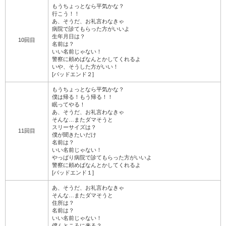
もうちょっとなら平気かな？
行こう！！
あ、そうだ、お礼言わなきゃ
病院で診てもらった方がいいよ
生年月日は？
10回目
名前は？
いい名前じゃない！
警察に頼めばなんとかしてくれるよ
いや、そうした方がいい！
[バッドエンド２]
もうちょっとなら平気かな？
僕は帰る！もう帰る！！
眠ってやる！
あ、そうだ、お礼言わなきゃ
そんな…またダマそうと
スリーサイズは？
11回目
僕が聞きたいだけ
名前は？
いい名前じゃない！
やっぱり病院で診てもらった方がいいよ
警察に頼めばなんとかしてくれるよ
[バッドエンド１]
あ、そうだ、お礼言わなきゃ
そんな…またダマそうと
住所は？
名前は？
いい名前じゃない！
僕んところに来る？