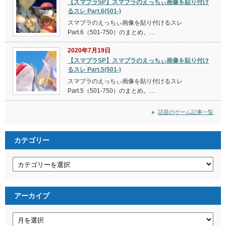
【スマブラSP】スマブラのえっちぃ画像を貼り付け
るスレ Part.6(501-)
スマブラのえっちぃ画像を貼り付けるスレ
Part.6（501-750）のまとめ。…
2020年7月19日
【スマブラSP】スマブラのえっちぃ画像を貼り付け
るスレ Part.5(501-)
スマブラのえっちぃ画像を貼り付けるスレ
Part.5（501-750）のまとめ。…
話題のゲーム記事一覧
カテゴリー
カ
テ
ゴ
リ
ー
アーカイブ
ア
ー