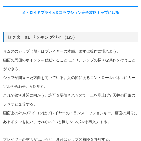
メトロイドプライム3 コラプション完全攻略トップに戻る
セクター01 ドッキングベイ（1/3）
サムスのシップ（船）はプレイヤーの本部。まずは操作に慣れよう。
画面の周囲のポインタを移動することにより、シップの様々な操作を行うこと
ができる。
シップが間違った方向を向いている。足の間にあるコントロールパネルにカー
ソルを合わせ、Aを押す。
これで銀河連盟に向かう。許可を要請されるので、上を見上げて天井の円形の
ラジオと交信する。
画面上の4つのアイコンはプレイヤーのトランスミッションキー。画面の周りに
あるボタンを使い、それらの4つと同じシンボルを再入力する。
プレイヤーの意志が伝わると、連邦はシップの着陸を許可する。