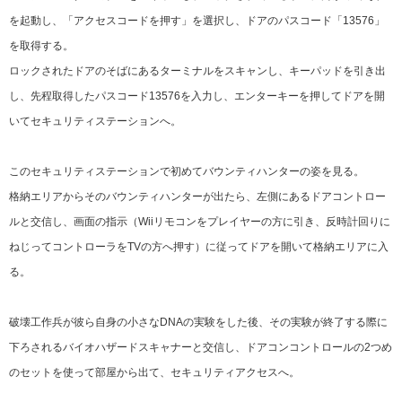
を起動し、「アクセスコードを押す」を選択し、ドアのパスコード「13576」
を取得する。
ロックされたドアのそばにあるターミナルをスキャンし、キーパッドを引き出
し、先程取得したパスコード13576を入力し、エンターキーを押してドアを開
いてセキュリティステーションへ。
このセキュリティステーションで初めてバウンティハンターの姿を見る。
格納エリアからそのバウンティハンターが出たら、左側にあるドアコントロー
ルと交信し、画面の指示（Wiiリモコンをプレイヤーの方に引き、反時計回りに
ねじってコントローラをTVの方へ押す）に従ってドアを開いて格納エリアに入
る。
破壊工作兵が彼ら自身の小さなDNAの実験をした後、その実験が終了する際に
下ろされるバイオハザードスキャナーと交信し、ドアコンコントロールの2つめ
のセットを使って部屋から出て、セキュリティアクセスへ。