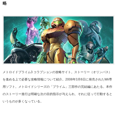
略
メトロイドプライム3 コラプションの攻略サイト。ストーリー（オリンパス）
を進める上で必要な攻略情報について紹介。2008年3月6日に発売されたWii専
用ソフト。メトロイドシリーズの「プライム」三部作の完結編にあたる。本作
のストーリー進行は明確な次の目的指示が与えられ、それに従って行動すると
いうものが多くなっている。