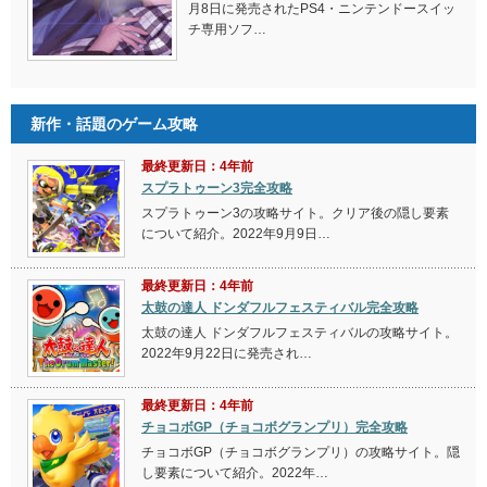
月8日に発売されたPS4・ニンテンドースイッ
チ専用ソフ…
新作・話題のゲーム攻略
最終更新日：4年前
スプラトゥーン3完全攻略
スプラトゥーン3の攻略サイト。クリア後の隠し要素
について紹介。2022年9月9日…
最終更新日：4年前
太鼓の達人 ドンダフルフェスティバル完全攻略
太鼓の達人 ドンダフルフェスティバルの攻略サイト。
2022年9月22日に発売され…
最終更新日：4年前
チョコボGP（チョコボグランプリ）完全攻略
チョコボGP（チョコボグランプリ）の攻略サイト。隠
し要素について紹介。2022年…