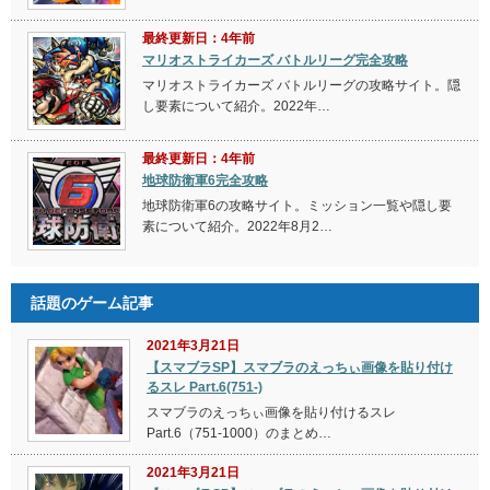
最終更新日：4年前
マリオストライカーズ バトルリーグ完全攻略
マリオストライカーズ バトルリーグの攻略サイト。隠
し要素について紹介。2022年…
最終更新日：4年前
地球防衛軍6完全攻略
地球防衛軍6の攻略サイト。ミッション一覧や隠し要
素について紹介。2022年8月2…
話題のゲーム記事
2021年3月21日
【スマブラSP】スマブラのえっちぃ画像を貼り付け
るスレ Part.6(751-)
スマブラのえっちぃ画像を貼り付けるスレ
Part.6（751-1000）のまとめ…
2021年3月21日