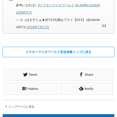
参考になれば）
#ドクターマリオワールド
pic.twitter.com/UA
s3ZNKTCX
— さっぼますたぁ🌵@7/21札幌おでライ【D13】 (@sabote
n8571)
2019年7月17日
ドクターマリオワールド完全攻略トップに戻る
Tweet
Share
Hatena
feedly
トップページに戻る