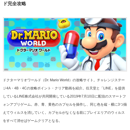
ド完全攻略
ドクターマリオワールド（Dr. Mario World）の攻略サイト。チャレンジステー
ジ4A・4B・4Cの攻略ポイント・クリア動画を紹介。任天堂と「LINE」を提供
しているLINE株式会社が共同開発している2019年7月10日に配信のスマートフ
ォンアプリゲーム。赤、青、黄色のカプセルを操作し、同じ色を縦・横に3つ揃
えてウィルスを消していく。カプセルがなくなる前にプレイエリアのウィルス
をすべて消せばゲームクリアとなる。