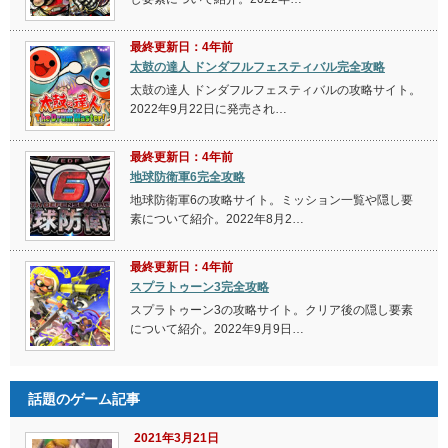
最終更新日：4年前
太鼓の達人 ドンダフルフェスティバル完全攻略
太鼓の達人 ドンダフルフェスティバルの攻略サイト。
2022年9月22日に発売され…
最終更新日：4年前
地球防衛軍6完全攻略
地球防衛軍6の攻略サイト。ミッション一覧や隠し要
素について紹介。2022年8月2…
最終更新日：4年前
スプラトゥーン3完全攻略
スプラトゥーン3の攻略サイト。クリア後の隠し要素
について紹介。2022年9月9日…
話題のゲーム記事
2021年3月21日