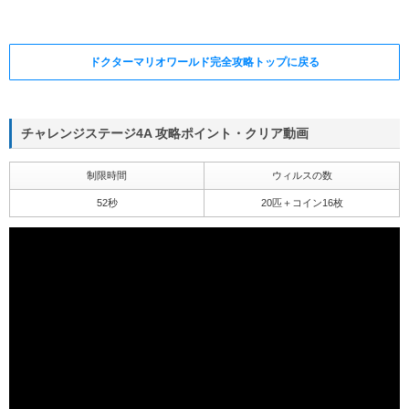
ドクターマリオワールド完全攻略トップに戻る
チャレンジステージ4A 攻略ポイント・クリア動画
制限時間
ウィルスの数
52秒
20匹＋コイン16枚