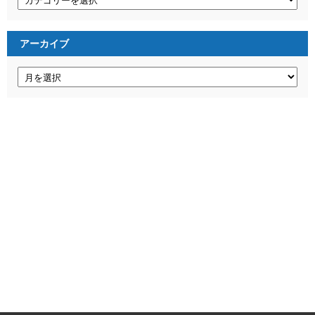
テ
ゴ
リ
ー
アーカイブ
ア
ー
カ
イ
ブ