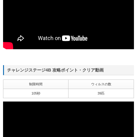
チャレンジステージ4B 攻略ポイント・クリア動画
制限時間
ウィルスの数
105秒
39匹