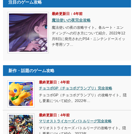
注目のゲーム攻略
最終更新日：4年前
魔法使いの夜完全攻略
魔法使いの夜の攻略サイト。各ルート・エン
ディングへの行き方について紹介。2022年12
月8日に発売されたPS4・ニンテンドースイッ
チ専用ソフ…
新作・話題のゲーム攻略
最終更新日：4年前
チョコボGP（チョコボグランプリ）完全攻略
チョコボGP（チョコボグランプリ）の攻略サイト。隠
し要素について紹介。2022年…
最終更新日：4年前
マリオストライカーズ バトルリーグ完全攻略
マリオストライカーズ バトルリーグの攻略サイト。隠
し要素について紹介。2022年…