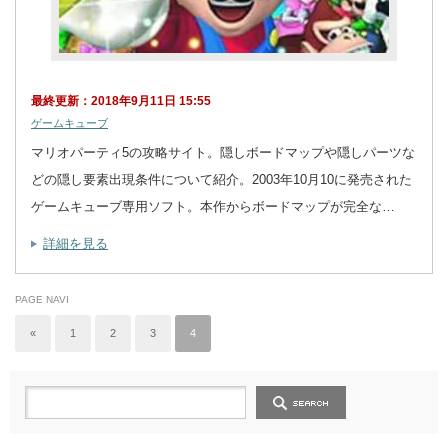
最終更新：2018年9月11日 15:55
ゲームキューブ
マリオパーティ5の攻略サイト。隠しボードマップや隠しパーツな
どの隠し要素出現条件について紹介。2003年10月10に発売された
ゲームキューブ専用ソフト。本作からボードマップが完全な…
詳細を見る
PAGE NAVI
«
1
2
3
4