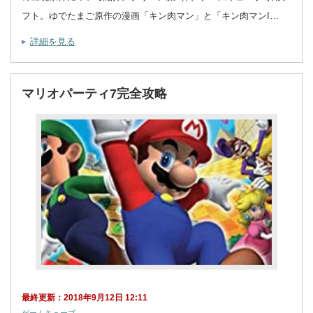
フト。ゆでたまご原作の漫画「キン肉マン」と「キン肉マンI…
詳細を見る
マリオパーティ7完全攻略
最終更新：2018年9月12日 12:11