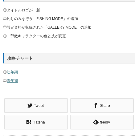
◎タイトルロゴが一新
◎釣りのみを行う「FISHING MODE」の追加
◎設定資料が収録された「GALLERY MODE」の追加
◎一部敵キャラクターの色と技が変更
攻略チャート
◎
幼年期
◎
青年期
Tweet
Share
Hatena
feedly