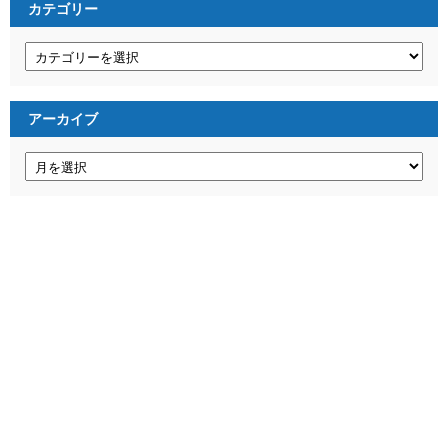
カテゴリー
カ
テ
ゴ
リ
ー
アーカイブ
ア
ー
カ
イ
ブ