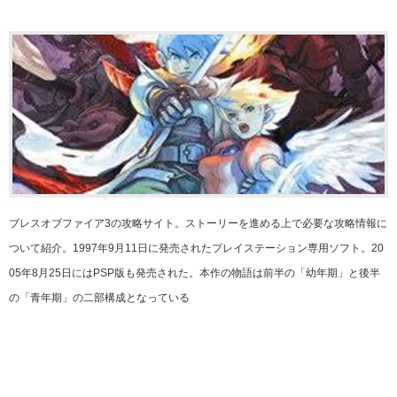
ブレスオブファイア3の攻略サイト。ストーリーを進める上で必要な攻略情報に
ついて紹介。1997年9月11日に発売されたプレイステーション専用ソフト。20
05年8月25日にはPSP版も発売された。本作の物語は前半の「幼年期」と後半
の「青年期」の二部構成となっている