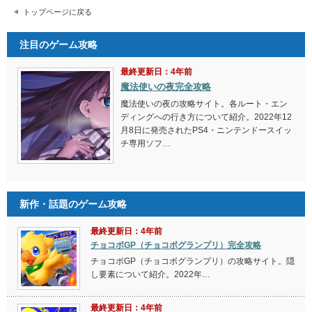
トップページに戻る
注目のゲーム攻略
最終更新日：4年前
魔法使いの夜完全攻略
魔法使いの夜の攻略サイト。各ルート・エン
ディングへの行き方について紹介。2022年12
月8日に発売されたPS4・ニンテンドースイッ
チ専用ソフ…
新作・話題のゲーム攻略
最終更新日：4年前
チョコボGP（チョコボグランプリ）完全攻略
チョコボGP（チョコボグランプリ）の攻略サイト。隠
し要素について紹介。2022年…
最終更新日：4年前