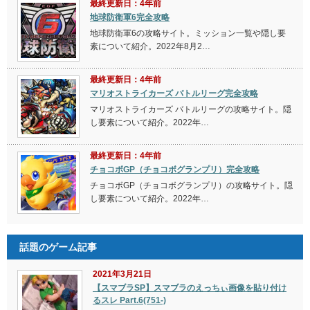
最終更新日：4年前
地球防衛軍6完全攻略
地球防衛軍6の攻略サイト。ミッション一覧や隠し要
素について紹介。2022年8月2…
最終更新日：4年前
マリオストライカーズ バトルリーグ完全攻略
マリオストライカーズ バトルリーグの攻略サイト。隠
し要素について紹介。2022年…
最終更新日：4年前
チョコボGP（チョコボグランプリ）完全攻略
チョコボGP（チョコボグランプリ）の攻略サイト。隠
し要素について紹介。2022年…
話題のゲーム記事
2021年3月21日
【スマブラSP】スマブラのえっちぃ画像を貼り付け
るスレ Part.6(751-)