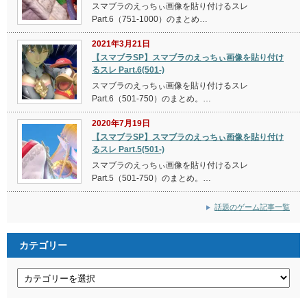
スマブラのえっちぃ画像を貼り付けるスレ
Part.6（751-1000）のまとめ…
2021年3月21日
【スマブラSP】スマブラのえっちぃ画像を貼り付け
るスレ Part.6(501-)
スマブラのえっちぃ画像を貼り付けるスレ
Part.6（501-750）のまとめ。…
2020年7月19日
【スマブラSP】スマブラのえっちぃ画像を貼り付け
るスレ Part.5(501-)
スマブラのえっちぃ画像を貼り付けるスレ
Part.5（501-750）のまとめ。…
話題のゲーム記事一覧
カテゴリー
カ
テ
ゴ
リ