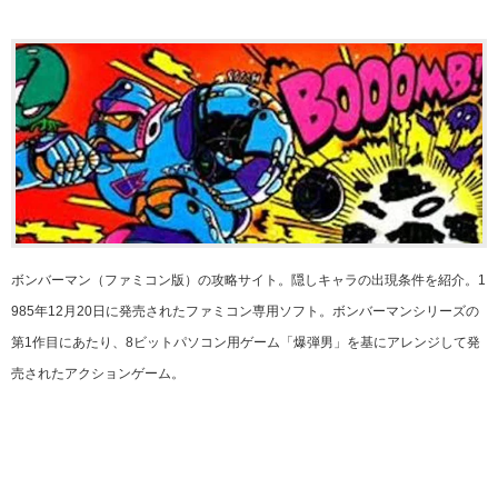
ボンバーマン（ファミコン版）の攻略サイト。隠しキャラの出現条件を紹介。1
985年12月20日に発売されたファミコン専用ソフト。ボンバーマンシリーズの
第1作目にあたり、8ビットパソコン用ゲーム「爆弾男」を基にアレンジして発
売されたアクションゲーム。