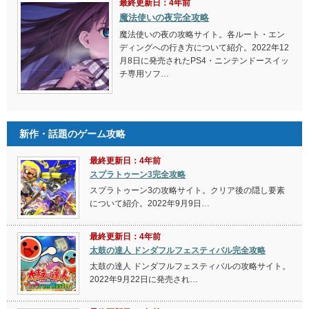
最終更新日：4年前
魔法使いの夜完全攻略
魔法使いの夜の攻略サイト。各ルート・エン
ディングへの行き方について紹介。2022年12
月8日に発売されたPS4・ニンテンドースイッ
チ専用ソフ…
新作・話題のゲーム攻略
最終更新日：4年前
スプラトゥーン3完全攻略
スプラトゥーン3の攻略サイト。クリア後の隠し要素
について紹介。2022年9月9日…
最終更新日：4年前
太鼓の達人 ドンダフルフェスティバル完全攻略
太鼓の達人 ドンダフルフェスティバルの攻略サイト。
2022年9月22日に発売され…